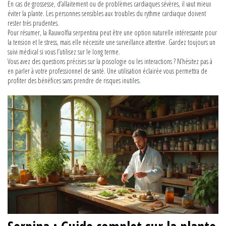
En cas de grossesse, d’allaitement ou de problèmes cardiaques sévères, il vaut mieux
éviter la plante. Les personnes sensibles aux troubles du rythme cardiaque doivent
rester très prudentes.
Pour résumer, la Rauwolfia serpentina peut être une option naturelle intéressante pour
la tension et le stress, mais elle nécessite une surveillance attentive. Gardez toujours un
suivi médical si vous l’utilisez sur le long terme.
Vous avez des questions précises sur la posologie ou les interactions ? N’hésitez pas à
en parler à votre professionnel de santé. Une utilisation éclairée vous permettra de
profiter des bénéfices sans prendre de risques inutiles.