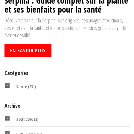
Serpina : Guide complet sur la plante
et ses bienfaits pour la santé
Découvrez tout sur la Serpina, ses origines, ses usages médicinaux,
ses effets sur la santé, et les précautions à prendre, grâce à ce guide
clair et détaillé.
EN SAVOIR PLUS
Catégories
Sante
(231)
Archive
août 2026
(3)