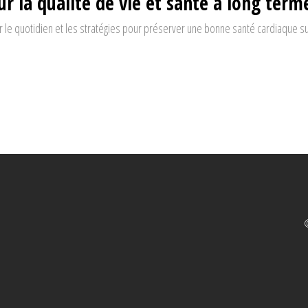
r la qualité de vie et santé à long term
e quotidien et les stratégies pour préserver une bonne santé cardiaque sur
©