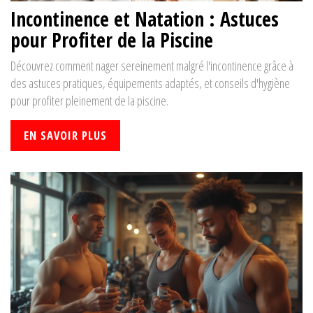
Incontinence et Natation : Astuces
pour Profiter de la Piscine
Découvrez comment nager sereinement malgré l'incontinence grâce à
des astuces pratiques, équipements adaptés, et conseils d'hygiène
pour profiter pleinement de la piscine.
EN SAVOIR PLUS