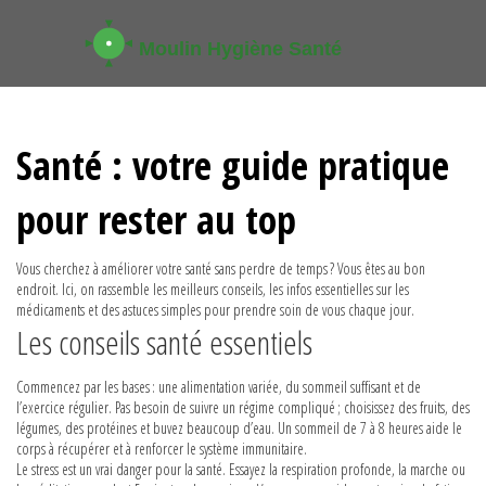
Santé : votre guide pratique
pour rester au top
Vous cherchez à améliorer votre santé sans perdre de temps ? Vous êtes au bon
endroit. Ici, on rassemble les meilleurs conseils, les infos essentielles sur les
médicaments et des astuces simples pour prendre soin de vous chaque jour.
Les conseils santé essentiels
Commencez par les bases : une alimentation variée, du sommeil suffisant et de
l’exercice régulier. Pas besoin de suivre un régime compliqué ; choisissez des fruits, des
légumes, des protéines et buvez beaucoup d’eau. Un sommeil de 7 à 8 heures aide le
corps à récupérer et à renforcer le système immunitaire.
Le stress est un vrai danger pour la santé. Essayez la respiration profonde, la marche ou