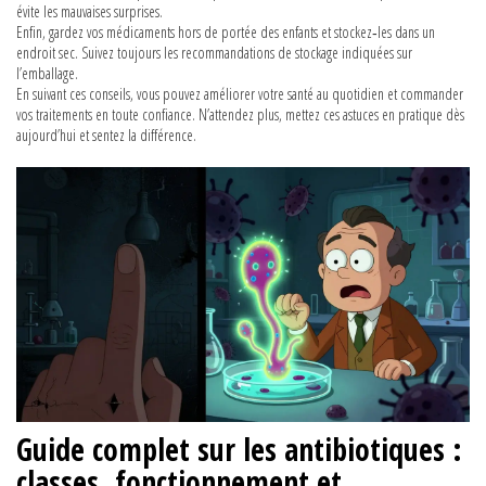
évite les mauvaises surprises.
Enfin, gardez vos médicaments hors de portée des enfants et stockez‑les dans un
endroit sec. Suivez toujours les recommandations de stockage indiquées sur
l’emballage.
En suivant ces conseils, vous pouvez améliorer votre santé au quotidien et commander
vos traitements en toute confiance. N’attendez plus, mettez ces astuces en pratique dès
aujourd’hui et sentez la différence.
Guide complet sur les antibiotiques :
classes, fonctionnement et