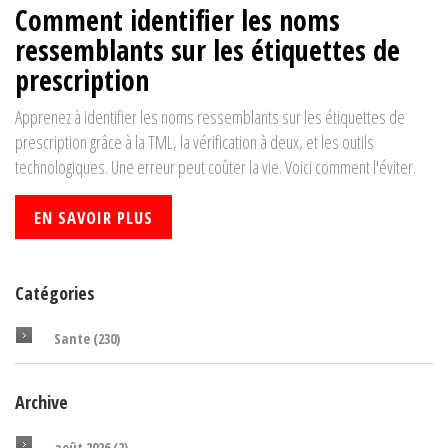
Comment identifier les noms
ressemblants sur les étiquettes de
prescription
Apprenez à identifier les noms ressemblants sur les étiquettes de
prescription grâce à la TML, la vérification à deux, et les outils
technologiques. Une erreur peut coûter la vie. Voici comment l'éviter.
EN SAVOIR PLUS
Catégories
Sante
(230)
Archive
août 2026
(2)