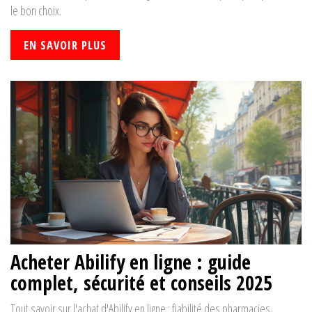
le bon choix.
EN SAVOIR PLUS
Acheter Abilify en ligne : guide
complet, sécurité et conseils 2025
Tout savoir sur l'achat d'Abilify en ligne : fiabilité des pharmacies,