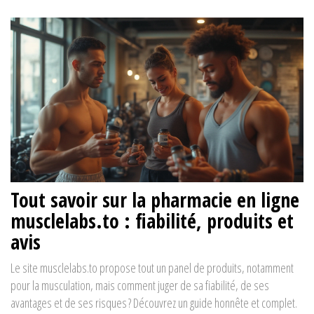
Tout savoir sur la pharmacie en ligne
musclelabs.to : fiabilité, produits et
avis
Le site musclelabs.to propose tout un panel de produits, notamment
pour la musculation, mais comment juger de sa fiabilité, de ses
avantages et de ses risques ? Découvrez un guide honnête et complet.