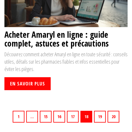
Acheter Amaryl en ligne : guide
complet, astuces et précautions
Découvrez comment acheter Amaryl en ligne en toute sécurité : conseils
utiles, détails sur les pharmacies fiables et infos essentielles pour
éviter les pièges.
EN SAVOIR PLUS
1
…
15
16
17
18
19
20