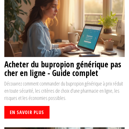
Acheter du bupropion générique pas
cher en ligne - Guide complet
Découvrez comment commander du bupropion générique à prix réduit
en toute sécurité, les critères de choix d’une pharmacie en ligne, les
risques et les économies possibles.
EN SAVOIR PLUS