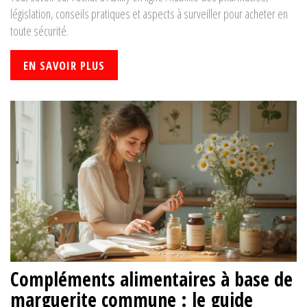
législation, conseils pratiques et aspects à surveiller pour acheter en
toute sécurité.
EN SAVOIR PLUS
Compléments alimentaires à base de
marguerite commune : le guide