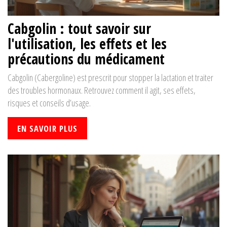
Cabgolin : tout savoir sur
l'utilisation, les effets et les
précautions du médicament
Cabgolin (Cabergoline) est prescrit pour stopper la lactation et traiter
des troubles hormonaux. Retrouvez comment il agit, ses effets,
risques et conseils d’usage.
EN SAVOIR PLUS