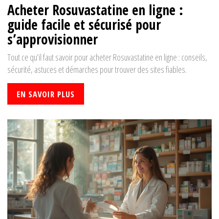
Acheter Rosuvastatine en ligne :
guide facile et sécurisé pour
s’approvisionner
Tout ce qu’il faut savoir pour acheter Rosuvastatine en ligne : conseils,
sécurité, astuces et démarches pour trouver des sites fiables.
EN SAVOIR PLUS