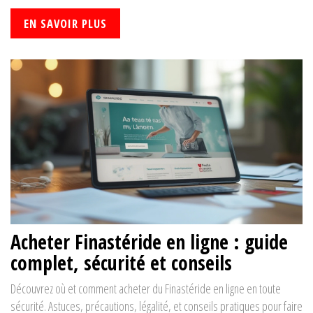
EN SAVOIR PLUS
Acheter Finastéride en ligne : guide
complet, sécurité et conseils
Découvrez où et comment acheter du Finastéride en ligne en toute
sécurité. Astuces, précautions, légalité, et conseils pratiques pour faire