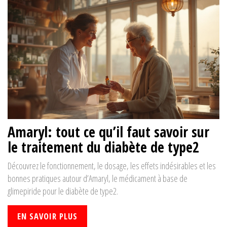
Amaryl: tout ce qu’il faut savoir sur
le traitement du diabète de type2
Découvrez le fonctionnement, le dosage, les effets indésirables et les
bonnes pratiques autour d’Amaryl, le médicament à base de
glimepiride pour le diabète de type2.
EN SAVOIR PLUS