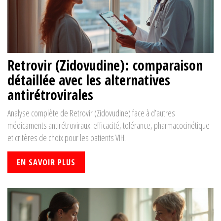
Retrovir (Zidovudine): comparaison
détaillée avec les alternatives
antirétrovirales
Analyse complète de Retrovir (Zidovudine) face à d’autres
médicaments antirétroviraux: efficacité, tolérance, pharmacocinétique
et critères de choix pour les patients VIH.
EN SAVOIR PLUS