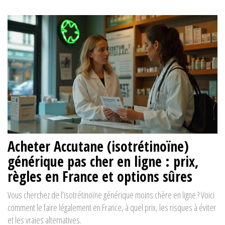
Acheter Accutane (isotrétinoïne)
générique pas cher en ligne : prix,
règles en France et options sûres
Vous cherchez de l’isotrétinoïne générique moins chère en ligne ? Voici
comment le faire légalement en France, à quel prix, les risques à éviter
et les vraies alternatives.