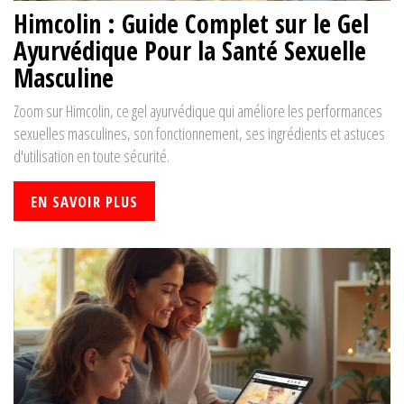
Himcolin : Guide Complet sur le Gel
Ayurvédique Pour la Santé Sexuelle
Masculine
Zoom sur Himcolin, ce gel ayurvédique qui améliore les performances
sexuelles masculines, son fonctionnement, ses ingrédients et astuces
d'utilisation en toute sécurité.
EN SAVOIR PLUS