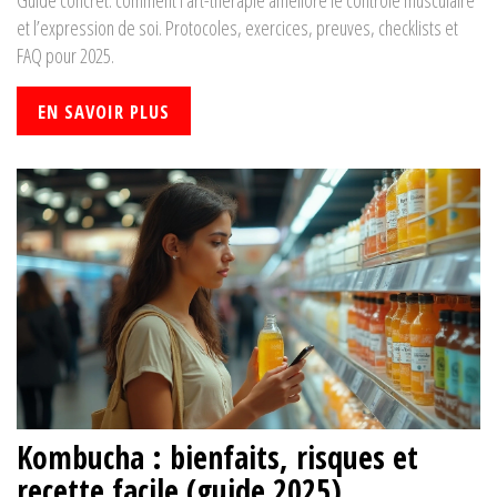
Guide concret: comment l’art-thérapie améliore le contrôle musculaire
et l’expression de soi. Protocoles, exercices, preuves, checklists et
FAQ pour 2025.
EN SAVOIR PLUS
Kombucha : bienfaits, risques et
recette facile (guide 2025)