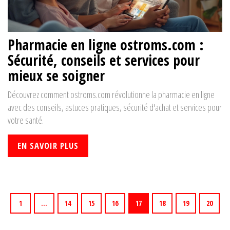
Pharmacie en ligne ostroms.com :
Sécurité, conseils et services pour
mieux se soigner
Découvrez comment ostroms.com révolutionne la pharmacie en ligne
avec des conseils, astuces pratiques, sécurité d'achat et services pour
votre santé.
EN SAVOIR PLUS
1
…
14
15
16
17
18
19
20